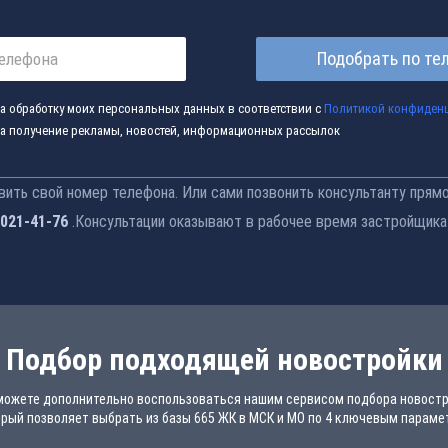
Подобрать по те
а обработку моих персональных данных в соответствии с
Политикой конфиден
а получение рекламы, новостей, информационных рассылок
ить свой номер телефона. Или сами позвонить консультанту прямо
 021-41-76
.Консультации оказывают в рабочее время застройщика
Подбор подходящей новостройки
можете дополнительно воспользоваться нашим сервисом подбора новостр
рый позволяет выбрать из базы 665 ЖК в МСК и МО по 4 ключевым парам